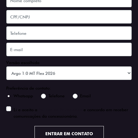
Versão escolhida
Preferência de contato:
Whatsapp
Telefone
Email
Li e aceito a
Política de Privacidade
e concordo em receber
comunicações da concessionária.
ENTRAR EM CONTATO