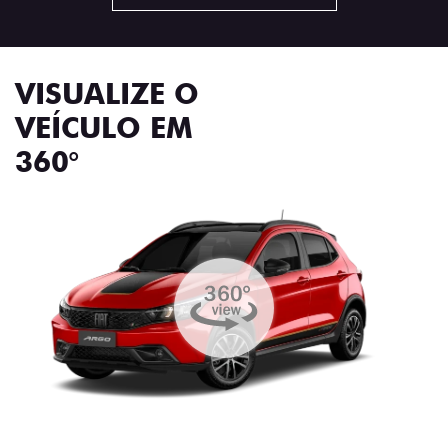
VISUALIZE O
VEÍCULO EM
360°