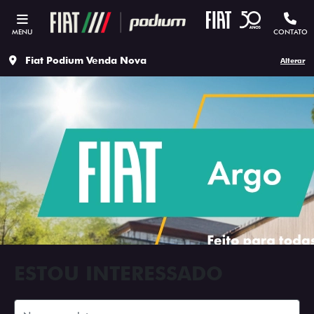
MENU
CONTATO
Fiat Podium Venda Nova
Alterar
ESTOU INTERESSADO