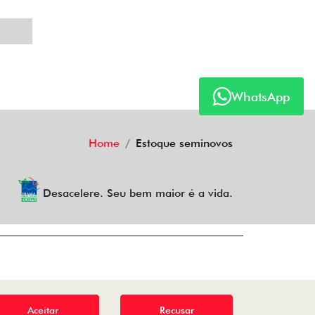
WhatsApp
Home
Estoque seminovos
Desacelere. Seu bem maior é a vida.
Aceitar
Recusar