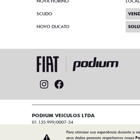
NOVA FIORINO
LOCA
SCUDO
VEND
NOVO DUCATO
SOLU
PODIUM VEICULOS LTDA
01.135.999/0007-34
Para otimizar sua experiência durante a n
seus dados pessoais respeitamos nossa
Po