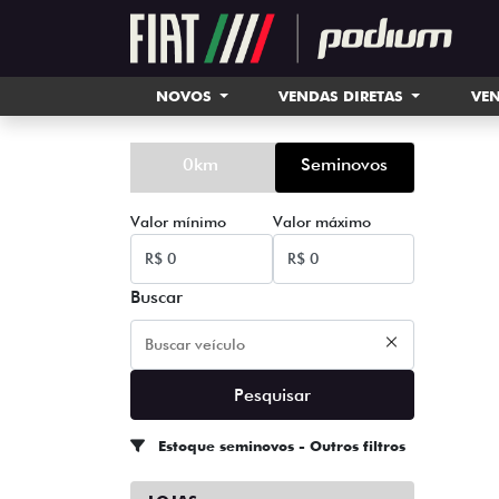
NOVOS
VENDAS DIRETAS
VEN
0km
Seminovos
Valor mínimo
Valor máximo
Buscar
Pesquisar
Estoque seminovos - Outros filtros