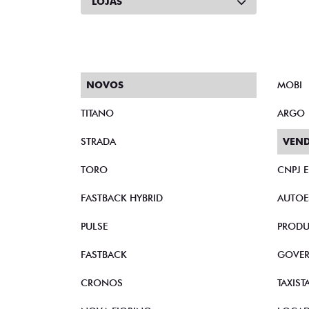
LOJAS
NOVOS
MOBI
TITANO
ARGO
STRADA
VEND
TORO
CNPJ 
FASTBACK HYBRID
AUTOE
PULSE
PRODU
FASTBACK
GOVE
CRONOS
TAXIST