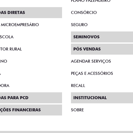
PLANO FAZENDEIRO
AS DIRETAS
CONSÓRCIO
E MICROEMPRESÁRIO
SEGURO
SCOLA
SEMINOVOS
TOR RURAL
PÓS VENDAS
RNO
AGENDAR SERVIÇOS
A
PEÇAS E ACESSÓRIOS
DORA
RECALL
AS PARA PCD
INSTITUCIONAL
ÇÕES FINANCEIRAS
SOBRE