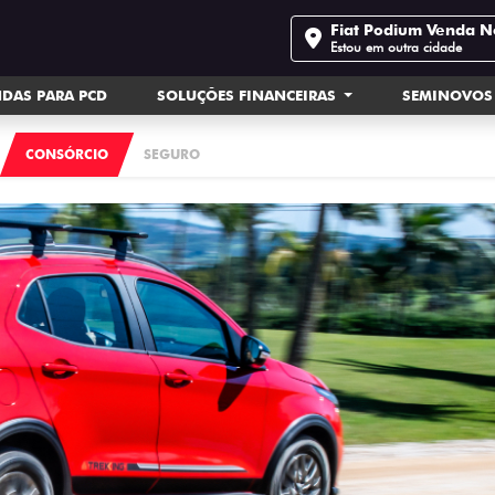
Fiat Podium Venda 
Estou em outra cidade
DAS PARA PCD
SOLUÇÕES FINANCEIRAS
SEMINOVOS
CONSÓRCIO
SEGURO