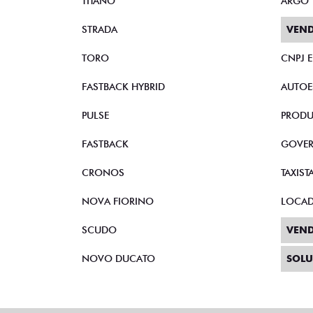
TITANO
ARGO
STRADA
VEND
TORO
CNPJ 
FASTBACK HYBRID
AUTOE
PULSE
PRODU
FASTBACK
GOVE
CRONOS
TAXIST
NOVA FIORINO
LOCA
SCUDO
VEND
NOVO DUCATO
SOLU