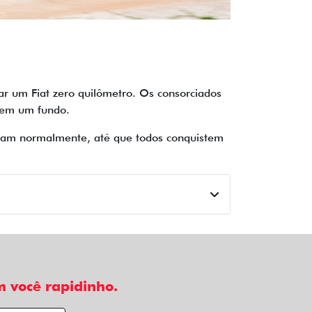
r um Fiat zero quilômetro. Os consorciados
 em um fundo.
inuam normalmente, até que todos conquistem
 você rapidinho.