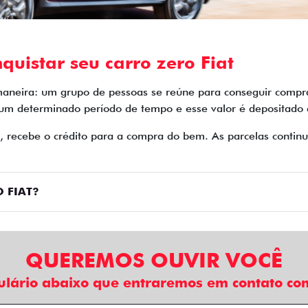
quistar seu carro zero Fiat
maneira: um grupo de pessoas se reúne para conseguir compra
 um determinado período de tempo e esse valor é depositado
o, recebe o crédito para a compra do bem. As parcelas cont
 FIAT?
QUEREMOS OUVIR VOCÊ
ulário abaixo que entraremos em contato com