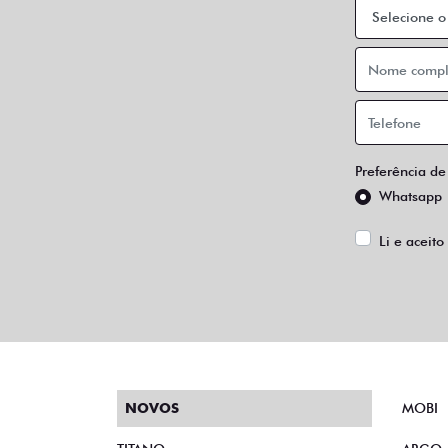
Preferência de
Whatsapp
Li e aceito
NOVOS
MOBI