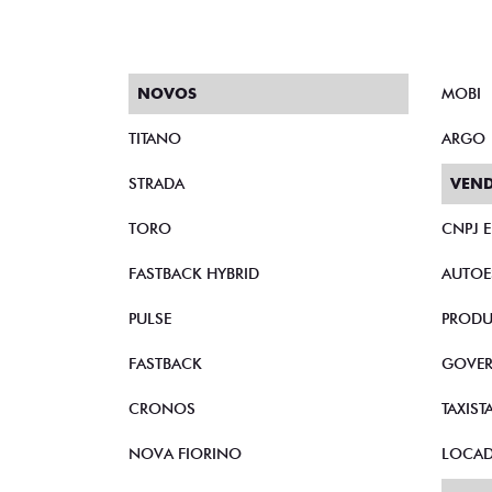
NOVOS
MOBI
TITANO
ARGO
STRADA
VEND
TORO
CNPJ 
FASTBACK HYBRID
AUTOE
PULSE
PRODU
FASTBACK
GOVE
CRONOS
TAXIST
NOVA FIORINO
LOCA