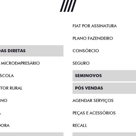
FIAT POR ASSINATURA
PLANO FAZENDEIRO
AS DIRETAS
CONSÓRCIO
E MICROEMPRESÁRIO
SEGURO
SCOLA
SEMINOVOS
TOR RURAL
PÓS VENDAS
RNO
AGENDAR SERVIÇOS
A
PEÇAS E ACESSÓRIOS
DORA
RECALL