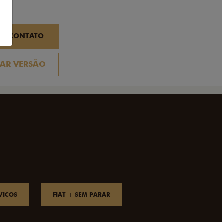
EM CONTATO
AR VERSÃO
VICOS
FIAT + SEM PARAR