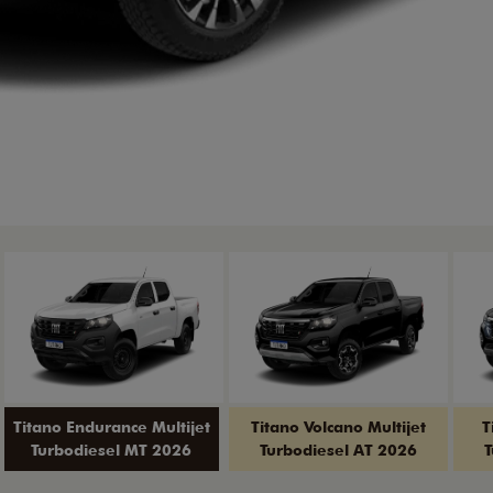
Titano Endurance Multijet
Titano Volcano Multijet
T
Turbodiesel MT 2026
Turbodiesel AT 2026
T