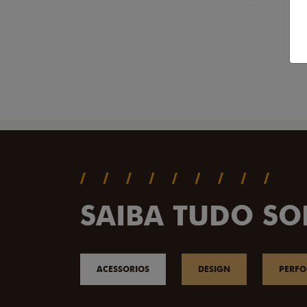
SAIBA TUDO SO
ACESSORIOS
DESIGN
PERF