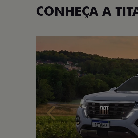
CONHEÇA A TI
Anterior