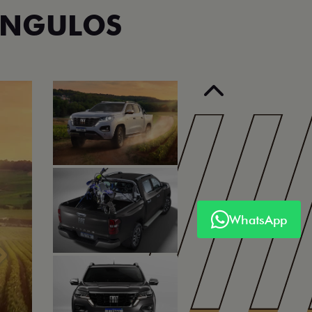
ÂNGULOS
Anterior
WhatsApp
Próximo