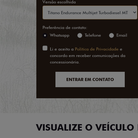
Versão escolhida
Preferência de contato:
Whatsapp
Telefone
Email
Li e aceito a
Política de Privacidade
e
concordo em receber comunicações da
concessionária.
ENTRAR EM CONTATO
VISUALIZE O VEÍCULO 