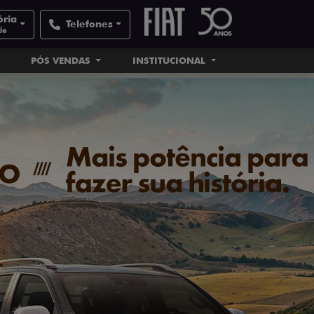
ória
Telefones
de
PÓS VENDAS
INSTITUCIONAL