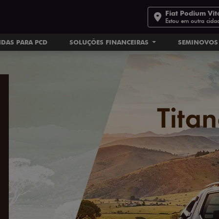
Fiat Podium Vit
Estou em outra cida
DAS PARA PCD
SOLUÇÕES FINANCEIRAS
SEMINOVOS