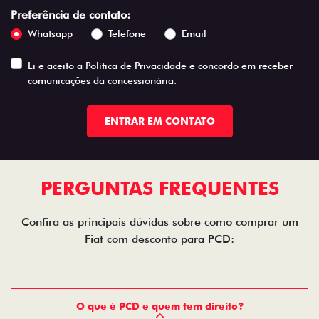
Preferência de contato:
Whatsapp
Telefone
Email
Li e aceito a
Política de Privacidade
e concordo em receber
comunicações da concessionária.
ENTRAR EM CONTATO
PERGUNTAS FREQUENTES
Confira as principais dúvidas sobre como comprar um
Fiat com desconto para PCD:
O que é PCD e quem tem direito?