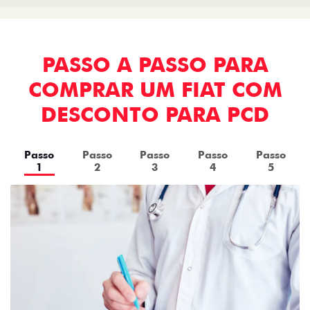
PASSO A PASSO PARA
COMPRAR UM FIAT COM
DESCONTO PARA PCD
Passo
Passo
Passo
Passo
Passo
1
2
3
4
5