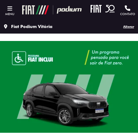
MENU
CONTATO
Fiat Podium Vitória
Alterar