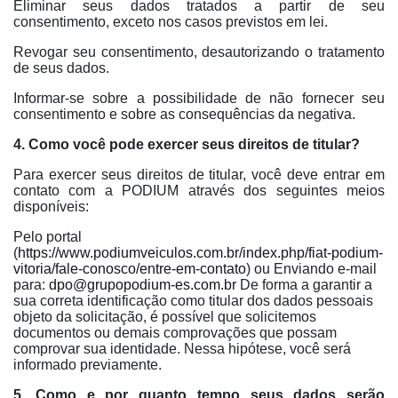
Eliminar seus dados tratados a partir de seu
consentimento, exceto nos casos previstos em lei.
Revogar seu consentimento, desautorizando o tratamento
de seus dados.
Informar-se sobre a possibilidade de não fornecer seu
consentimento e sobre as consequências da negativa.
4. Como você pode exercer seus direitos de titular?
Para exercer seus direitos de titular, você deve entrar em
contato com a PODIUM através dos seguintes meios
disponíveis:
Pelo portal
(
https://www.podiumveiculos.com.br/index.php/fiat-podium-
vitoria/fale-conosco/entre-em-contato
) ou Enviando e-mail
para:
dpo@grupopodium-es.com.br
De forma a garantir a
sua correta identificação como titular dos dados pessoais
objeto da solicitação, é possível que solicitemos
documentos ou demais comprovações que possam
comprovar sua identidade. Nessa hipótese, você será
informado previamente.
5. Como e por quanto tempo seus dados serão