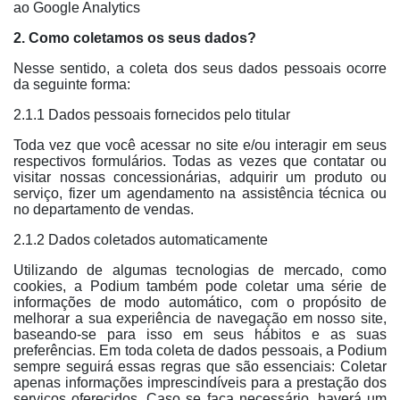
ao Google Analytics
2. Como coletamos os seus dados?
Nesse sentido, a coleta dos seus dados pessoais ocorre
da seguinte forma:
2.1.1 Dados pessoais fornecidos pelo titular
Toda vez que você acessar no site e/ou interagir em seus
respectivos formulários. Todas as vezes que contatar ou
visitar nossas concessionárias, adquirir um produto ou
serviço, fizer um agendamento na assistência técnica ou
no departamento de vendas.
2.1.2 Dados coletados automaticamente
Utilizando de algumas tecnologias de mercado, como
cookies, a Podium também pode coletar uma série de
informações de modo automático, com o propósito de
melhorar a sua experiência de navegação em nosso site,
baseando-se para isso em seus hábitos e as suas
preferências. Em toda coleta de dados pessoais, a Podium
sempre seguirá essas regras que são essenciais: Coletar
apenas informações imprescindíveis para a prestação dos
serviços oferecidos. Caso se faça necessário, haverá um