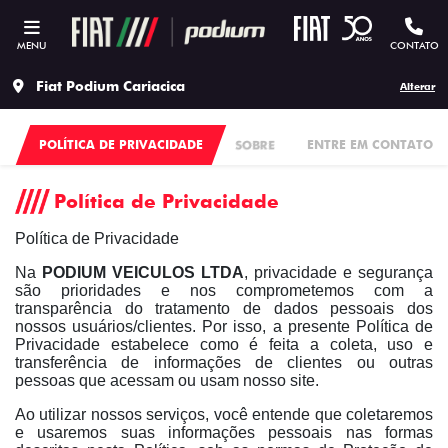
MENU
CONTATO
Fiat Podium Cariacica
Alterar
POLÍTICA DE PRIVACIDADE
SOBRE
ENTRE EM CONTATO
Política de Privacidade
Política de Privacidade
Na
PODIUM VEICULOS LTDA
, privacidade e segurança
são prioridades e nos comprometemos com a
transparência do tratamento de dados pessoais dos
nossos usuários/clientes. Por isso, a presente Política de
Privacidade estabelece como é feita a coleta, uso e
transferência de informações de clientes ou outras
pessoas que acessam ou usam nosso site.
Ao utilizar nossos serviços, você entende que coletaremos
e usaremos suas informações pessoais nas formas