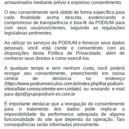
armazenados mediante prévio e expresso consentimento.
O seu consentimento será obtido de forma específica para
cada finalidade acima descrita, evidenciando o
compromisso de transparência e boa-fé da PODIUM para
com seus usuários/clientes, seguindo as regulações
legislativas pertinentes.
Ao utilizar os serviços da PODIUM e fornecer seus dados
pessoais, você está ciente e consentindo com as
disposições desta Política de Privacidade, além de
conhecer seus direitos e como exercê-los.
A qualquer tempo e sem nenhum custo, você poderá
revogar seu consentimento, preenchendo em nossa
central de denúncia no endereço
(
https://www.podiumveiculos.com.br/index.php/fiat-podium-
vitoria/fale-conosco/entre-em-contato
) ou enviando e-mail
para dpo@grupopodium-es.com.br
É importante destacar que a revogação do consentimento
para o tratamento dos dados pode implicar a
impossibilidade da performance adequada de alguma
funcionalidade do site que dependa da operação. Tais
consequências serão informadas previamente.