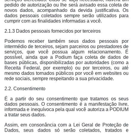
pedido de autorização ou lhe será avisado essa coleta de
novos dados, acompanhado da devida justificativa. Os
dados pessoais coletados sempre serão utilizados para
cumprir com as finalidades informadas a você.
2.1.3 Dados pessoais fornecidos por terceiros
Podemos receber também seus dados pessoais por
intermédio de terceiros, sejam parceiros ou prestadores de
serviços, que você possua algum relacionamento. É
possível, ainda que a Podium faça coleta de dados de
bases públicas, disponibilizadas por autoridades (como a
Receita Federal, por exemplo) ou por terceiros, ou até
mesmo dados tornados públicos por você em websites ou
rede sociais, sempre respeitando a sua privacidade.
2.2. Consentimento
É a partir do seu consentimento que tratamos os seus
dados pessoais. O consentimento é a manifestação livre,
informada e inequívoca pela qual você autoriza a PODIUM
a tratar seus dados.
Assim, em consonância com a Lei Geral de Proteção de
Dados, seus dados só serão coletados, tratados e