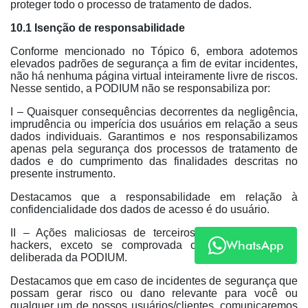
proteger todo o processo de tratamento de dados.
10.1 Isenção de responsabilidade
Conforme mencionado no Tópico 6, embora adotemos
elevados padrões de segurança a fim de evitar incidentes,
não há nenhuma página virtual inteiramente livre de riscos.
Nesse sentido, a PODIUM não se responsabiliza por:
I – Quaisquer consequências decorrentes da negligência,
imprudência ou imperícia dos usuários em relação a seus
dados individuais. Garantimos e nos responsabilizamos
apenas pela segurança dos processos de tratamento de
dados e do cumprimento das finalidades descritas no
presente instrumento.
Destacamos que a responsabilidade em relação à
confidencialidade dos dados de acesso é do usuário.
II – Ações maliciosas de terceiros, como ataques de
WhatsApp
hackers, exceto se comprovada conduta culposa ou
deliberada da PODIUM.
Destacamos que em caso de incidentes de segurança que
possam gerar risco ou dano relevante para você ou
qualquer um de nossos usuários/clientes, comunicaremos