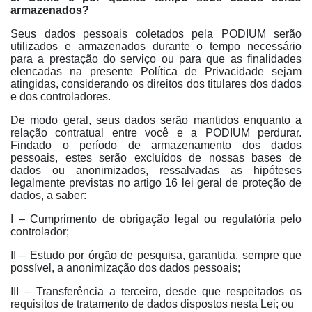
armazenados?
Seus dados pessoais coletados pela PODIUM serão
utilizados e armazenados durante o tempo necessário
para a prestação do serviço ou para que as finalidades
elencadas na presente Política de Privacidade sejam
atingidas, considerando os direitos dos titulares dos dados
e dos controladores.
De modo geral, seus dados serão mantidos enquanto a
relação contratual entre você e a PODIUM perdurar.
Findado o período de armazenamento dos dados
pessoais, estes serão excluídos de nossas bases de
dados ou anonimizados, ressalvadas as hipóteses
legalmente previstas no artigo 16 lei geral de proteção de
dados, a saber:
I – Cumprimento de obrigação legal ou regulatória pelo
controlador;
II – Estudo por órgão de pesquisa, garantida, sempre que
possível, a anonimização dos dados pessoais;
III – Transferência a terceiro, desde que respeitados os
requisitos de tratamento de dados dispostos nesta Lei; ou