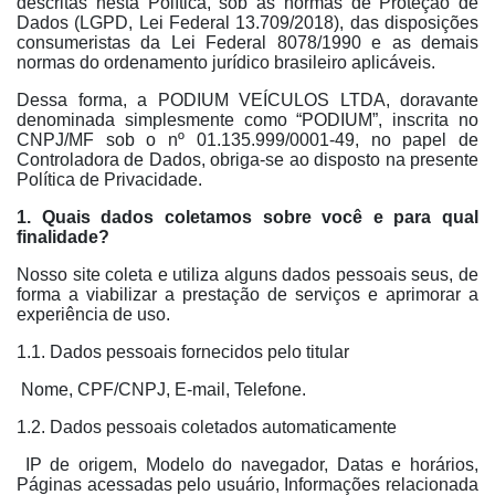
descritas nesta Política, sob as normas de Proteção de
Dados (LGPD, Lei Federal 13.709/2018), das disposições
consumeristas da Lei Federal 8078/1990 e as demais
normas do ordenamento jurídico brasileiro aplicáveis.
Dessa forma, a PODIUM VEÍCULOS LTDA, doravante
denominada simplesmente como “PODIUM”, inscrita no
CNPJ/MF sob o nº 01.135.999/0001-49, no papel de
Controladora de Dados, obriga-se ao disposto na presente
Política de Privacidade.
1. Quais dados coletamos sobre você e para qual
finalidade?
Nosso site coleta e utiliza alguns dados pessoais seus, de
forma a viabilizar a prestação de serviços e aprimorar a
experiência de uso.
1.1. Dados pessoais fornecidos pelo titular
Nome, CPF/CNPJ, E-mail, Telefone.
1.2. Dados pessoais coletados automaticamente
IP de origem, Modelo do navegador, Datas e horários,
Páginas acessadas pelo usuário, Informações relacionada