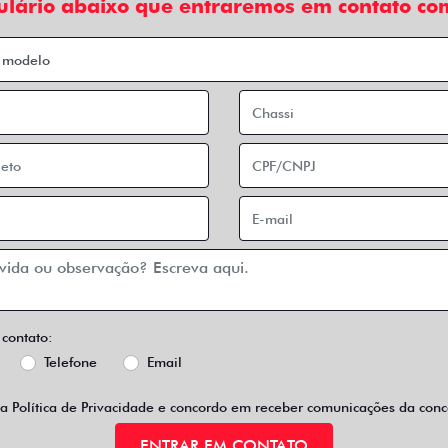
ulário abaixo que entraremos em contato com
 contato:
Telefone
Email
 a
Política de Privacidade
e concordo em receber comunicações da conce
ENTRAR EM CONTATO