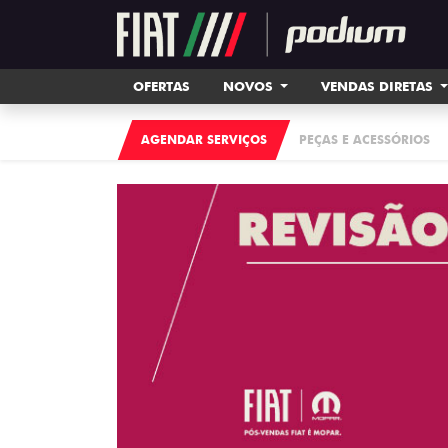
OFERTAS
NOVOS
VENDAS DIRETAS
AGENDAR SERVIÇOS
PEÇAS E ACESSÓRIOS