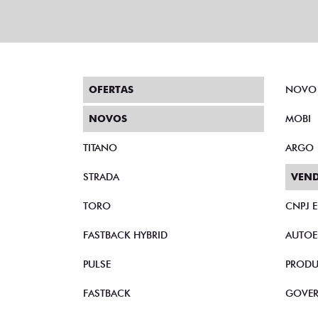
OFERTAS
NOVO
NOVOS
MOBI
TITANO
ARGO
STRADA
VEND
TORO
CNPJ 
FASTBACK HYBRID
AUTOE
PULSE
PRODU
FASTBACK
GOVE