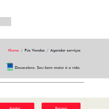
Home
Pós Vendas
Agendar serviços
Desacelere. Seu bem maior é a vida.
Aceitar
Recusar