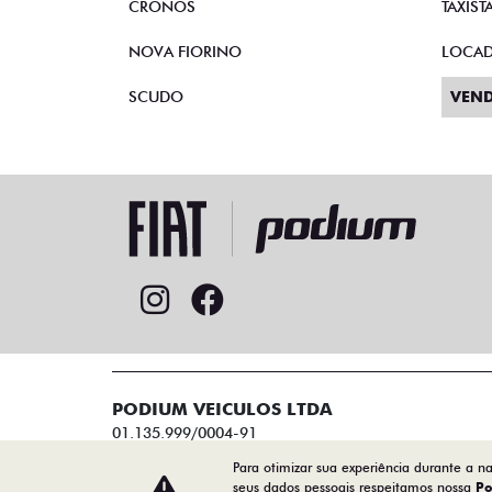
CRONOS
TAXIST
NOVA FIORINO
LOCA
SCUDO
VEND
PODIUM VEICULOS LTDA
01.135.999/0004-91
Para otimizar sua experiência durante a n
seus dados pessoais respeitamos nossa
Po