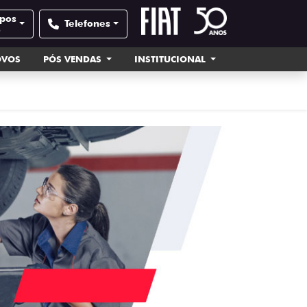
mpos
Telefones
e
OVOS
PÓS VENDAS
INSTITUCIONAL