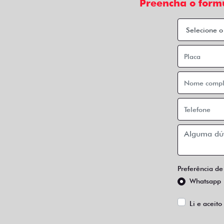
Preencha o form
Preferência de
Whatsapp
Li e aceito