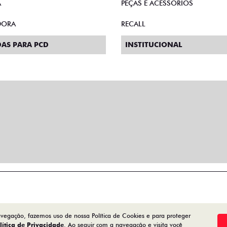
A
PEÇAS E ACESSÓRIOS
DORA
RECALL
AS PARA PCD
INSTITUCIONAL
avegação, fazemos uso de nossa Política de Cookies e para proteger
lítica de Privacidade
. Ao seguir com a navegação e visita você